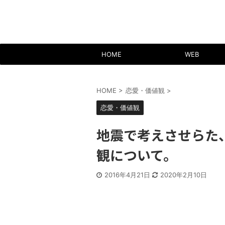
HOME
WEB
HOME
>
恋愛・価値観
>
恋愛・価値観
地震で考えさせらた
観について。
2016年4月21日
2020年2月10日