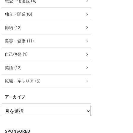
恋愛・価値観 (4)
独立・開業 (6)
節約 (12)
美容・健康 (11)
自己啓発 (1)
英語 (12)
転職・キャリア (6)
アーカイブ
SPONSORED