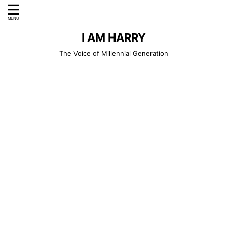
I AM HARRY
The Voice of Millennial Generation