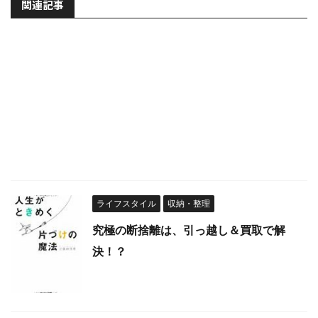
関連記事
ライフスタイル
収納・整理
究極の断捨離は、引っ越し＆買取で解
決！？